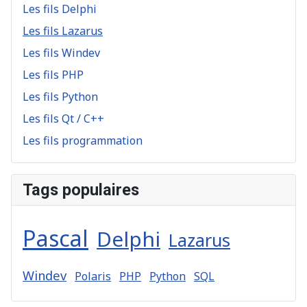
Les fils Delphi
Les fils Lazarus
Les fils Windev
Les fils PHP
Les fils Python
Les fils Qt / C++
Les fils programmation
Tags populaires
Pascal
Delphi
Lazarus
Windev
Polaris
PHP
Python
SQL