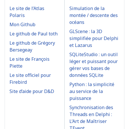
Le site de l’Atlas
Simulation de la
Polaris
montée / descente des
océans
Mon Github
GLScene : la 3D
Le github de Paul toth
simplifiée pour Delphi
Le github de Grégory
et Lazarus
Bersegeay
SQLiteStudio : un outil
Le site de François
léger et puissant pour
Piette
gérer vos bases de
Le site officiel pour
données SQLite
Firebird
Python : la simplicité
Site d’aide pour D&D
au service de la
puissance
Synchronisation des
Threads en Delphi :
L’Art de Maîtriser
TEvent