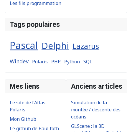
Les fils programmation
Tags populaires
Pascal
Delphi
Lazarus
Windev
Polaris
PHP
Python
SQL
Mes liens
Anciens articles
Le site de l’Atlas
Simulation de la
Polaris
montée / descente des
océans
Mon Github
GLScene : la 3D
Le github de Paul toth