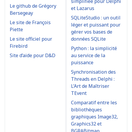
simplifiée pour Delphi
Le github de Grégory
et Lazarus
Bersegeay
SQLiteStudio : un outil
Le site de François
léger et puissant pour
Piette
gérer vos bases de
Le site officiel pour
données SQLite
Firebird
Python : la simplicité
Site d’aide pour D&D
au service de la
puissance
Synchronisation des
Threads en Delphi :
L’Art de Maîtriser
TEvent
Comparatif entre les
bibliothèques
graphiques Image32,
Graphics32 et
BGRABitmap