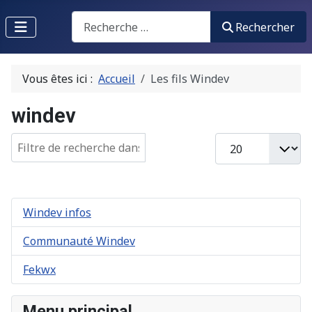
Recherche
Rechercher
Vous êtes ici :
Accueil
Les fils Windev
windev
Champ de filtre
Afficher #
Windev infos
Communauté Windev
Fekwx
Menu principal