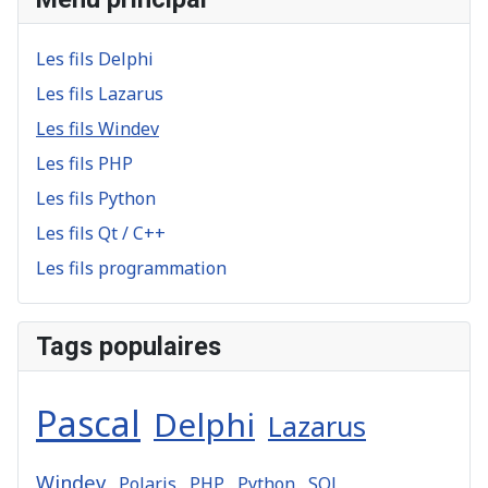
Les fils Delphi
Les fils Lazarus
Les fils Windev
Les fils PHP
Les fils Python
Les fils Qt / C++
Les fils programmation
Tags populaires
Pascal
Delphi
Lazarus
Windev
Polaris
PHP
Python
SQL