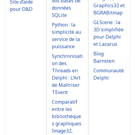
vos bases de
Site d’aide
Graphics32 et
données
pour D&D
BGRABitmap
SQLite
GLScene : la
Python : la
3D simplifiée
simplicité au
pour Delphi
service de la
et Lazarus
puissance
Blog
Synchronisati
Barnsten
on des
Threads en
Communauté
Delphi : L’Art
Delphi
de Maîtriser
TEvent
Comparatif
entre les
bibliothèque
s graphiques
Image32,