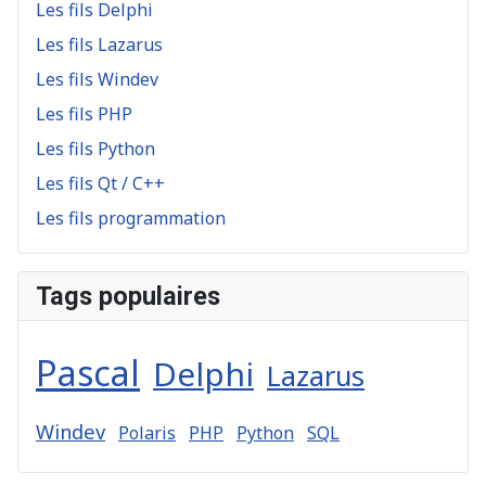
Les fils Delphi
Les fils Lazarus
Les fils Windev
Les fils PHP
Les fils Python
Les fils Qt / C++
Les fils programmation
Tags populaires
Pascal
Delphi
Lazarus
Windev
Polaris
PHP
Python
SQL