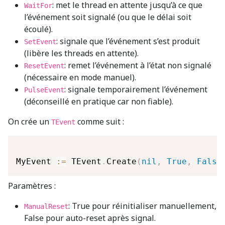
: met le thread en attente jusqu’à ce que
WaitFor
l’événement soit signalé (ou que le délai soit
écoulé).
: signale que l’événement s’est produit
SetEvent
(libère les threads en attente).
: remet l’événement à l’état non signalé
ResetEvent
(nécessaire en mode manuel).
: signale temporairement l’événement
PulseEvent
(déconseillé en pratique car non fiable).
On crée un
comme suit :
TEvent
MyEvent 
:=
 TEvent
.
Create
(
nil
,
True
,
False
Paramètres :
: True pour réinitialiser manuellement,
ManualReset
False pour auto-reset après signal.