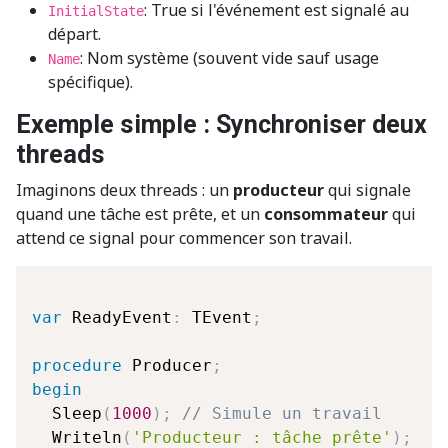
: True si l'événement est signalé au
InitialState
départ.
: Nom système (souvent vide sauf usage
Name
spécifique).
Exemple simple : Synchroniser deux
threads
Imaginons deux threads : un
producteur
qui signale
quand une tâche est prête, et un
consommateur
qui
attend ce signal pour commencer son travail.
var
 ReadyEvent
:
 TEvent
;
procedure
 Producer
;
begin
  Sleep
(
1000
)
;
// Simule un travail 
  Writeln
(
'Producteur : tâche prête'
)
;