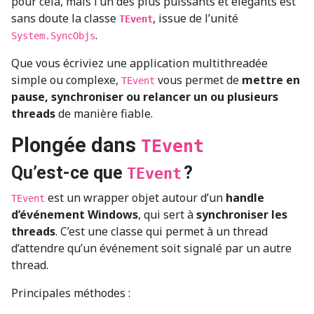
pour cela, mais l’un des plus puissants et élégants est
sans doute la classe
, issue de l’unité
TEvent
.
System.SyncObjs
Que vous écriviez une application multithreadée
simple ou complexe,
vous permet de
mettre en
TEvent
pause, synchroniser ou relancer un ou plusieurs
threads
de manière fiable.
Plongée dans
TEvent
Qu’est-ce que
?
TEvent
est un wrapper objet autour d’un
handle
TEvent
d’événement Windows
, qui sert à
synchroniser les
threads
. C’est une classe qui permet à un thread
d’attendre qu’un événement soit signalé par un autre
thread.
Principales méthodes :