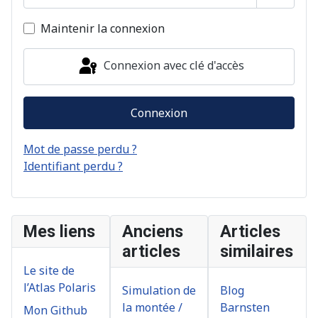
Afficher
Maintenir la connexion
Connexion avec clé d'accès
Connexion
Mot de passe perdu ?
Identifiant perdu ?
Mes liens
Anciens
Articles
articles
similaires
Le site de
l’Atlas Polaris
Simulation de
Blog
la montée /
Barnsten
Mon Github