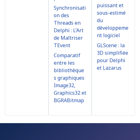
puissant et
Synchronisati
sous-estimé
on des
du
Threads en
développeme
Delphi : L’Art
nt logiciel
de Maîtriser
TEvent
GLScene : la
3D simplifiée
Comparatif
pour Delphi
entre les
et Lazarus
bibliothèque
s graphiques
Image32,
Graphics32 et
BGRABitmap