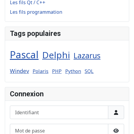
Les fils Qt / C++
Les fils programmation
Tags populaires
Pascal
Delphi
Lazarus
Windev
Polaris
PHP
Python
SQL
Connexion
Identifiant
Mot de passe