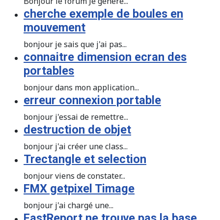
Bonjour le forum Je génère...
cherche exemple de boules en
mouvement
bonjour je sais que j'ai pas...
connaitre dimension ecran des
portables
bonjour dans mon application...
erreur connexion portable
bonjour j'essai de remettre...
destruction de objet
bonjour j'ai créer une class...
Trectangle et selection
bonjour viens de constater...
FMX getpixel Timage
bonjour j'ai chargé une...
FastReport ne trouve pas la base